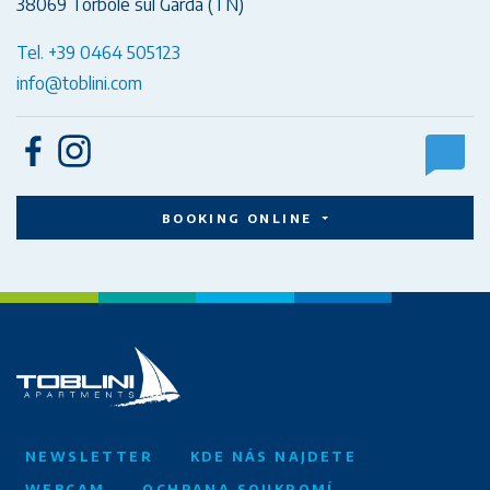
38069 Torbole sul Garda (TN)
Tel. +39 0464 505123
info@toblini.com
BOOKING ONLINE
NEWSLETTER
KDE NÁS NAJDETE
WEBCAM
OCHRANA SOUKROMÍ