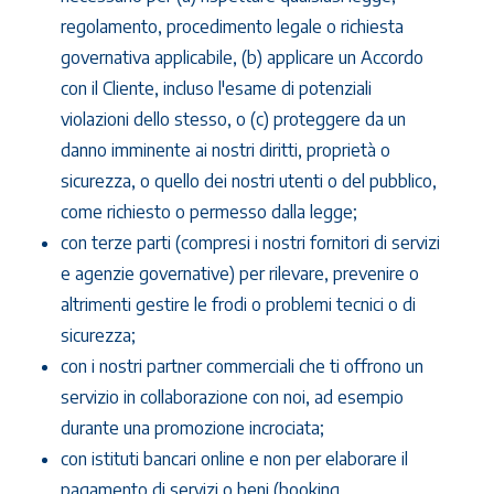
regolamento, procedimento legale o richiesta
governativa applicabile, (b) applicare un Accordo
con il Cliente, incluso l'esame di potenziali
violazioni dello stesso, o (c) proteggere da un
danno imminente ai nostri diritti, proprietà o
sicurezza, o quello dei nostri utenti o del pubblico,
come richiesto o permesso dalla legge;
con terze parti (compresi i nostri fornitori di servizi
e agenzie governative) per rilevare, prevenire o
altrimenti gestire le frodi o problemi tecnici o di
sicurezza;
con i nostri partner commerciali che ti offrono un
servizio in collaborazione con noi, ad esempio
durante una promozione incrociata;
con istituti bancari online e non per elaborare il
pagamento di servizi o beni (booking,