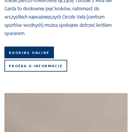
ścieżki pieszo-rowerowej łączącej Torbole z Riva del
Garda to dosłownie pięć kroków, natomiast do
wszystkich najważniejszych Circolo Vela (centrum
sportów wodnych) można spokojnie dotrzeć krótkim
spacerem.
BOOKING ONLINE
PROŚBA O INFORMACJE