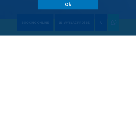
Ok
BOOKING ONLINE
WYSŁAĆ PROŚBĘ