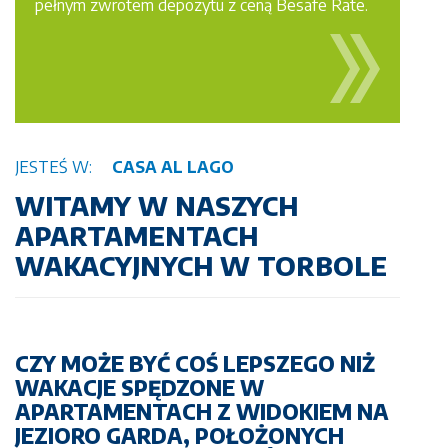
pełnym zwrotem depozytu z ceną Besafe Rate.
JESTEŚ W:
CASA AL LAGO
WITAMY W NASZYCH
APARTAMENTACH
WAKACYJNYCH W TORBOLE
CZY MOŻE BYĆ COŚ LEPSZEGO NIŻ
WAKACJE SPĘDZONE W
APARTAMENTACH Z WIDOKIEM NA
JEZIORO GARDA, POŁOŻONYCH