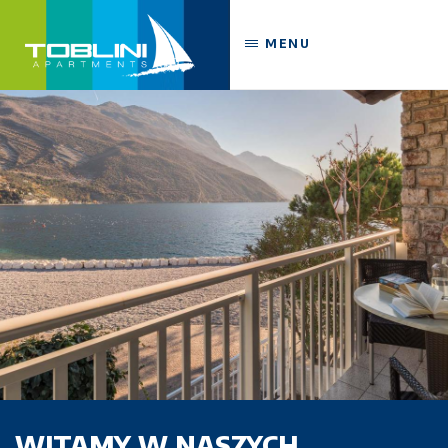
MENU
WITAMY W NASZYCH