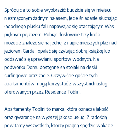
Spróbujcie to sobie wyobrazić: budzicie się w miejscu
niezmąconym żadnym hałasem, jecie śniadanie słuchając
łagodnego plusku fal i napawając się otaczającym Was
pięknym pejzażem. Robiąc dosłownie trzy kroki
możecie znaleźć się na jednej z najpiękniejszych plaż nad
jeziorem Garda i opalać się czytając dobrą książkę lub
oddawać się uprawianiu sportów wodnych. Na
podwórku Domu dostępne są stojaki na deski
surfingowe oraz żagle. Oczywiście goście tych
apartamentów mogą korzystać z wszystkich usług
oferowanych przez Residence Toblini.
Apartamenty Toblini to marka, która oznacza jakość
oraz gwarancję najwyższej jakości usług. Z radością
powitamy wszystkich, którzy pragną spędzić wakacje